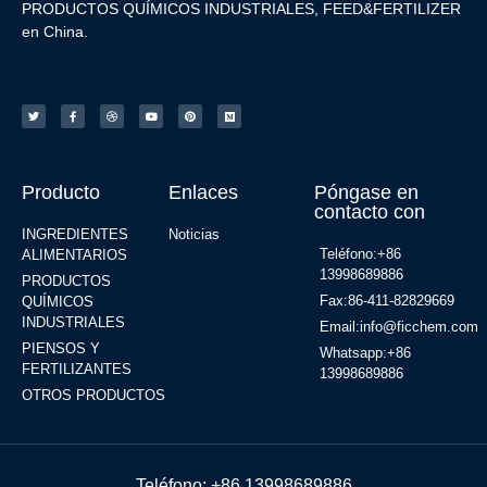
PRODUCTOS QUÍMICOS INDUSTRIALES, FEED&FERTILIZER
en China.
Producto
Enlaces
Póngase en
contacto con
INGREDIENTES
Noticias
Teléfono:+86
ALIMENTARIOS
13998689886
PRODUCTOS
Fax:86-411-82829669
QUÍMICOS
INDUSTRIALES
Email:info@ficchem.com
PIENSOS Y
Whatsapp:+86
FERTILIZANTES
13998689886
OTROS PRODUCTOS
Teléfono: +86 13998689886