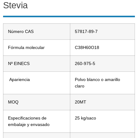
Stevia
Número CAS
57817-89-7
Fórmula molecular
C38H60O18
Nº EINECS
260-975-5
Apariencia
Polvo blanco o amarillo
claro
MOQ
20MT
Especificaciones de
25 kg/saco
embalaje y envasado