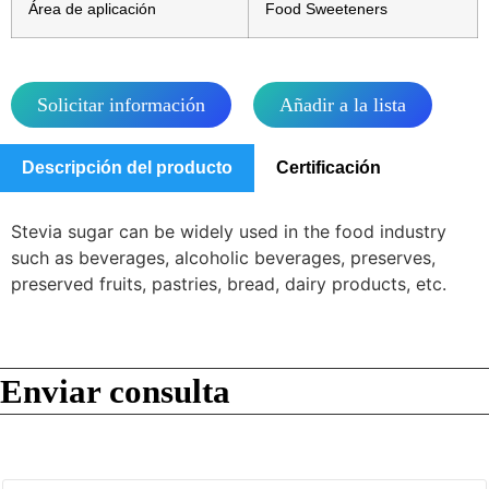
Área de aplicación
Food Sweeteners
Solicitar información
Añadir a la lista
Descripción del producto
Certificación
Stevia sugar can be widely used in the food industry
such as beverages, alcoholic beverages, preserves,
preserved fruits, pastries, bread, dairy products, etc.
Enviar consulta