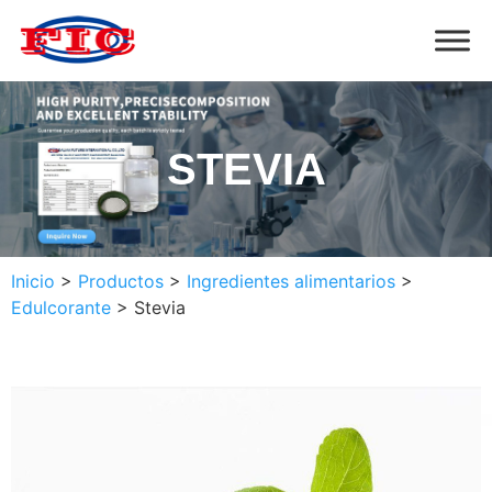
STEVIA
Inicio
>
Productos
>
Ingredientes alimentarios
>
Edulcorante
>
Stevia