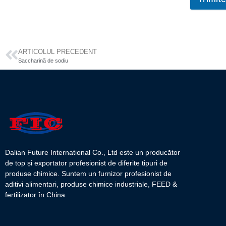
ARTICOLUL PRECEDENT
Saccharină de sodiu
Dalian Future International Co., Ltd este un producător
de top și exportator profesionist de diferite tipuri de
produse chimice. Suntem un furnizor profesionist de
aditivi alimentari, produse chimice industriale, FEED &
fertilizator în China.