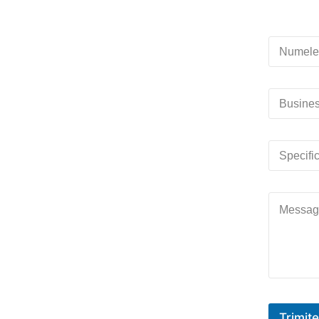
Trimite