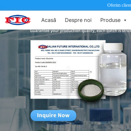
Oferim clienț
Acasă
Despre noi
Produse