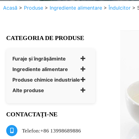
Acasă
>
Produse
>
Ingrediente alimentare
>
Îndulcitor
>
CATEGORIA DE PRODUSE
+
Furaje și îngrășăminte
+
Ingrediente alimentare
+
Produse chimice industriale
+
Alte produse
CONTACTAȚI-NE
Telefon:+86 13998689886