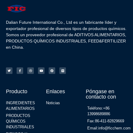
Dalian Future International Co., Ltd es un fabricante líder y
exportador profesional de diversos tipos de productos químicos.
Somos un proveedor profesional de ADITIVOS ALIMENTARIOS,
PRODUCTOS QUÍMICOS INDUSTRIALES, FEED&FERTILIZER
en China.
Producto
Enlaces
Póngase en
contacto con
INGREDIENTES
Noticias
Teléfono:+86
ALIMENTARIOS
13998689886
PRODUCTOS
Fax:86-411-82829669
QUÍMICOS
INDUSTRIALES
Email:info@ficchem.com