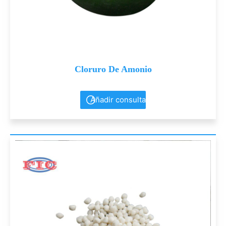
Cloruro De Amonio
Añadir consulta