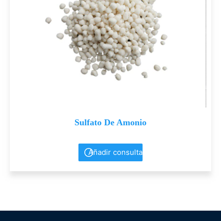
Sulfato De Amonio
Añadir consulta