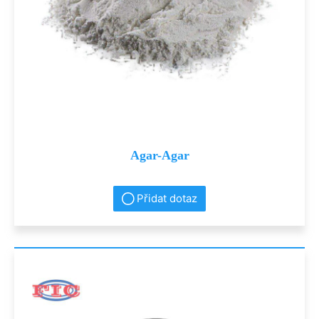
Agar-Agar
Přidat dotaz