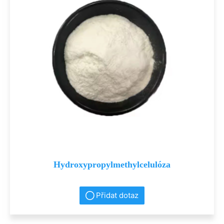
Hydroxypropylmethylcelulóza
Přidat dotaz