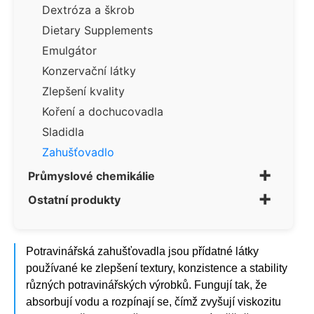
Dextróza a škrob
Dietary Supplements
Emulgátor
Konzervační látky
Zlepšení kvality
Koření a dochucovadla
Sladidla
Zahušťovadlo
+
Průmyslové chemikálie
+
Ostatní produkty
Potravinářská zahušťovadla jsou přídatné látky
používané ke zlepšení textury, konzistence a stability
různých potravinářských výrobků. Fungují tak, že
absorbují vodu a rozpínají se, čímž zvyšují viskozitu