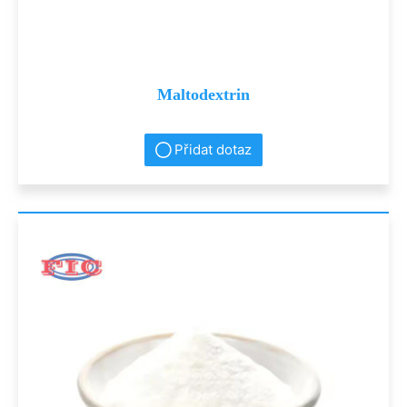
Maltodextrin
Přidat dotaz