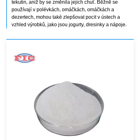
tekutin, aniž by se změnila jejich chuť. Běžně se
používají v polévkách, omáčkách, omáčkách a
dezertech, mohou také zlepšovat pocit v ústech a
vzhled výrobků, jako jsou jogurty, dresinky a nápoje.