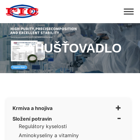
ZAHUŠŤOVADLO
+
Krmiva a hnojiva
-
Složení potravin
Regulátory kyselosti
Aminokyseliny a vitamíny