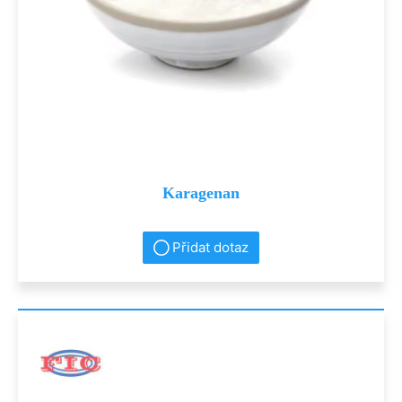
Karagenan
Přidat dotaz