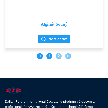
Alginát Sodný
Přidat dotaz
<
1
2
>
Dalian Future International Co., Ltd je předním výrobcem a
profesionálním vývozcem různých druhů chemikálií. Jsme