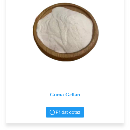
Guma Gellan
Přidat dotaz