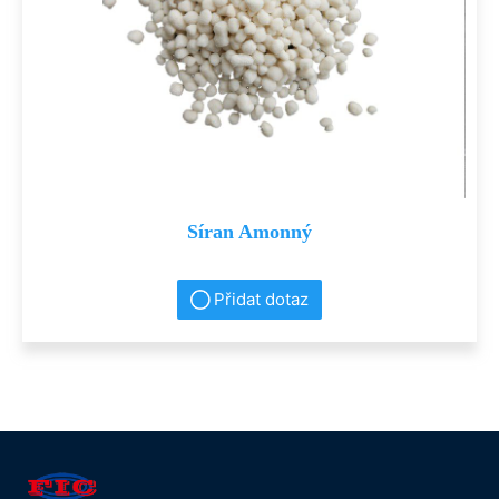
Síran Amonný
Přidat dotaz