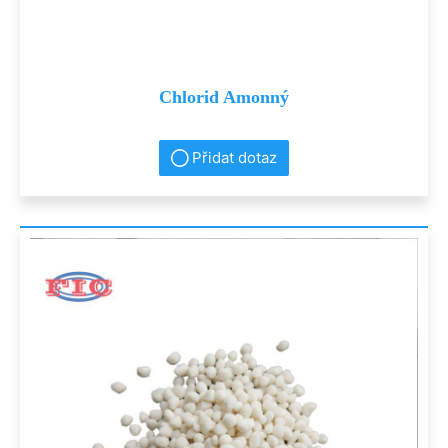
Chlorid Amonný
Přidat dotaz