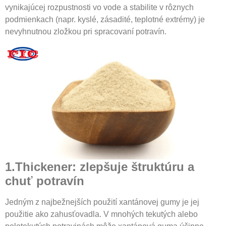
vynikajúcej rozpustnosti vo vode a stabilite v rôznych
podmienkach (napr. kyslé, zásadité, teplotné extrémy) je
nevyhnutnou zložkou pri spracovaní potravín.
1.Thickener: zlepšuje štruktúru a
chuť potravín
Jedným z najbežnejších použití xantánovej gumy je jej
použitie ako zahusťovadla. V mnohých tekutých alebo