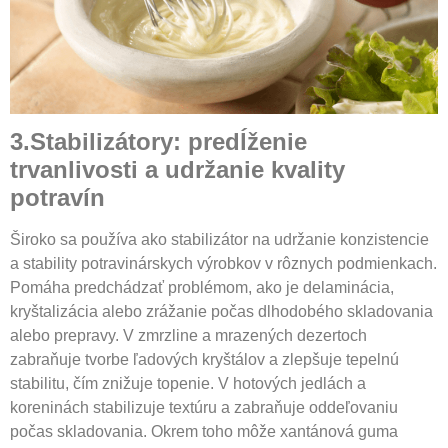
3.Stabilizátory: predĺženie
trvanlivosti a udržanie kvality
potravín
Široko sa používa ako stabilizátor na udržanie konzistencie
a stability potravinárskych výrobkov v rôznych podmienkach.
Pomáha predchádzať problémom, ako je delaminácia,
kryštalizácia alebo zrážanie počas dlhodobého skladovania
alebo prepravy. V zmrzline a mrazených dezertoch
zabraňuje tvorbe ľadových kryštálov a zlepšuje tepelnú
stabilitu, čím znižuje topenie. V hotových jedlách a
koreninách stabilizuje textúru a zabraňuje oddeľovaniu
počas skladovania. Okrem toho môže xantánová guma