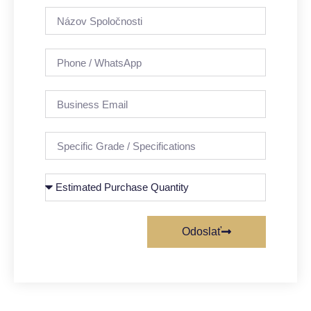
Odoslať