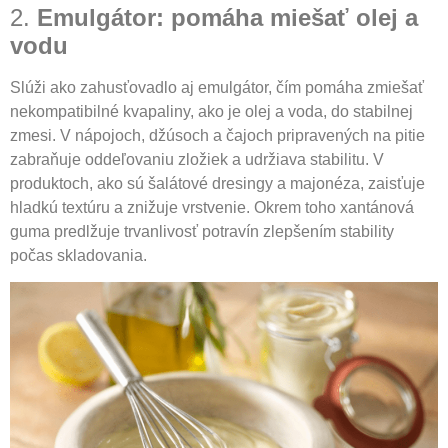
2.
Emulgátor: pomáha miešať olej a
vodu
Slúži ako zahusťovadlo aj emulgátor, čím pomáha zmiešať
nekompatibilné kvapaliny, ako je olej a voda, do stabilnej
zmesi. V nápojoch, džúsoch a čajoch pripravených na pitie
zabraňuje oddeľovaniu zložiek a udržiava stabilitu. V
produktoch, ako sú šalátové dresingy a majonéza, zaisťuje
hladkú textúru a znižuje vrstvenie. Okrem toho xantánová
guma predlžuje trvanlivosť potravín zlepšením stability
počas skladovania.