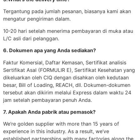
Tergantung pada jumlah pesanan, biasanya kami akan
mengatur pengiriman dalam.
10-20 hari setelah menerima pembayaran di muka atau
L/C asli dari pelanggan.
6. Dokumen apa yang Anda sediakan?
Faktur Komersial, Daftar Kemasan, Sertifikat analisis
Sertifikat Asal (FORMULIR E), Sertifikat Kesehatan yang
dikeluarkan oleh ClQ dengan disahkan oleh kedutaan
besar, Bill of Loading, REACH, dll. Dokumen-dokumen
tersebut akan dikirim melalui Express dalam waktu 24
jam setelah pembayaran penuh Anda.
7. Apakah Anda pabrik atau pemasok?
We’re golden supplier with more than 15 years of
experience in this industry. As a result, we’ve
established partnerships with many factories along the