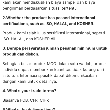
kami akan mendiskusikan biaya sampel dan biaya
pengiriman berdasarkan situasi tertentu.
2.Whether the product has passed international
certifications, such as ISO, HALAL, and KOSHER.
Produk kami telah lulus sertifikasi internasional, seperti
ISO, HALAL, dan KOSHER dll.
3. Berapa persyaratan jumlah pesanan minimum untuk
produk dan diskon.
Sebagian besar produk MOQ dalam satu wadah, produk
individu dapat memberikan kuantitas tidak kurang dari
satu ton. Informasi spesifik dapat dikomunikasikan
dengan kami untuk detailnya.
4. What’s your trade terms?
Biasanya FOB, CFR, CIF dll.
5.What’s the delivery time?