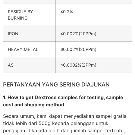
RESIDUE BY
≤0.2%
BURNING
IRON
≤0.002%(20PPm)
HEAVY METAL
≤0.002%(20PPm)
AS
≤0.0002%(2PPm)
PERTANYAAN YANG SERING DIAJUKAN
1. How to get Dextrose samples for testing, sample
cost and shipping method.
Secara umum, kami dapat menyediakan sampel gratis
tidak lebih dari 500g kepada pelanggan untuk
pengujian. Jika ada lebih dari jumlah sampel tertentu,