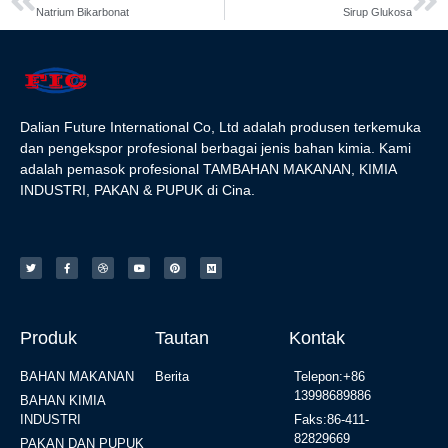
Natrium Bikarbonat
Sirup Glukosa
Dalian Future International Co, Ltd adalah produsen terkemuka
dan pengekspor profesional berbagai jenis bahan kimia. Kami
adalah pemasok profesional TAMBAHAN MAKANAN, KIMIA
INDUSTRI, PAKAN & PUPUK di Cina.
Produk
Tautan
Kontak
BAHAN MAKANAN
Berita
Telepon:+86
13998689886
BAHAN KIMIA
INDUSTRI
Faks:86-411-
82829669
PAKAN DAN PUPUK