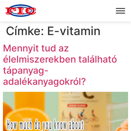
Címke:
E-vitamin
Mennyit tud az
élelmiszerekben található
tápanyag-
adalékanyagokról?