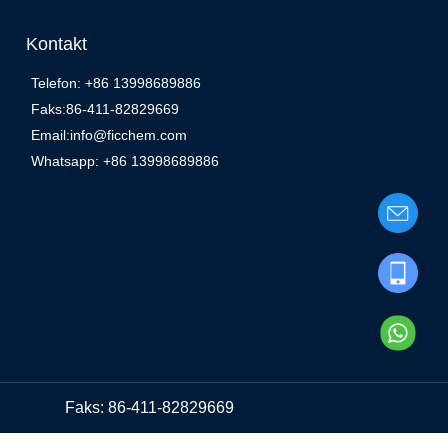
Kontakt
Telefon: +86 13998689886
Faks:86-411-82829669
Email:info@ficchem.com
Whatsapp: +86 13998689886
Faks: 86-411-82829669