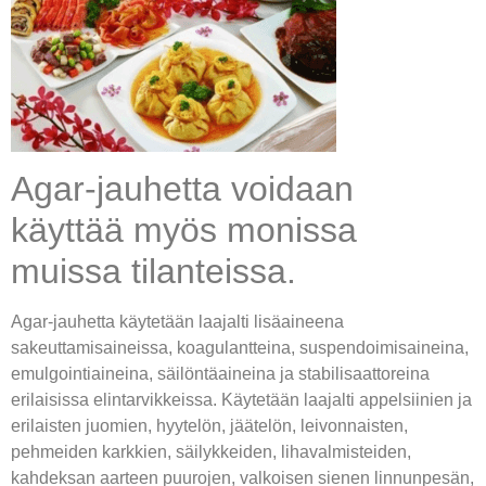
Agar-jauhetta voidaan
käyttää myös monissa
muissa tilanteissa.
Agar-jauhetta käytetään laajalti lisäaineena
sakeuttamisaineissa, koagulantteina, suspendoimisaineina,
emulgointiaineina, säilöntäaineina ja stabilisaattoreina
erilaisissa elintarvikkeissa. Käytetään laajalti appelsiinien ja
erilaisten juomien, hyytelön, jäätelön, leivonnaisten,
pehmeiden karkkien, säilykkeiden, lihavalmisteiden,
kahdeksan aarteen puurojen, valkoisen sienen linnunpesän,