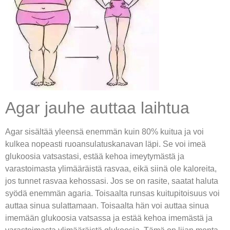
Agar jauhe auttaa laihtua
Agar sisältää yleensä enemmän kuin 80% kuitua ja voi
kulkea nopeasti ruoansulatuskanavan läpi. Se voi imeä
glukoosia vatsastasi, estää kehoa imeytymästä ja
varastoimasta ylimääräistä rasvaa, eikä siinä ole kaloreita,
jos tunnet rasvaa kehossasi. Jos se on rasite, saatat haluta
syödä enemmän agaria. Toisaalta runsas kuitupitoisuus voi
auttaa sinua sulattamaan. Toisaalta hän voi auttaa sinua
imemään glukoosia vatsassa ja estää kehoa imemästä ja