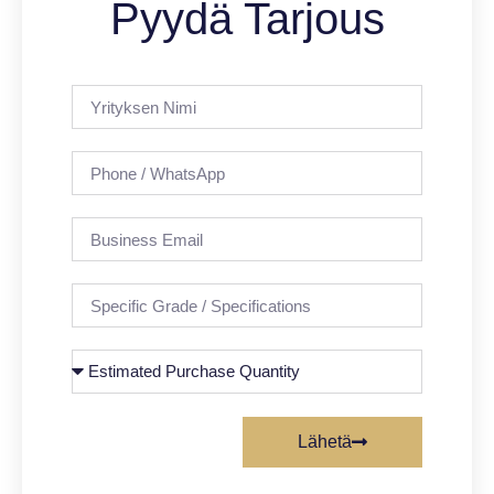
Pyydä Tarjous
Lähetä