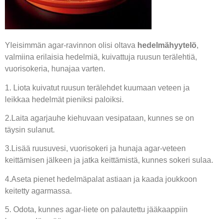
Yleisimmän agar-ravinnon olisi oltava
hedelmähyytelö
,
valmiina erilaisia hedelmiä, kuivattuja ruusun terälehtiä,
vuorisokeria, hunajaa varten.
1. Liota kuivatut ruusun terälehdet kuumaan veteen ja
leikkaa hedelmät pieniksi paloiksi.
2.Laita agarjauhe kiehuvaan vesipataan, kunnes se on
täysin sulanut.
3.Lisää ruusuvesi, vuorisokeri ja hunaja agar-veteen
keittämisen jälkeen ja jatka keittämistä, kunnes sokeri sulaa.
4.Aseta pienet hedelmäpalat astiaan ja kaada joukkoon
keitetty agarmassa.
5. Odota, kunnes agar-liete on palautettu jääkaappiin