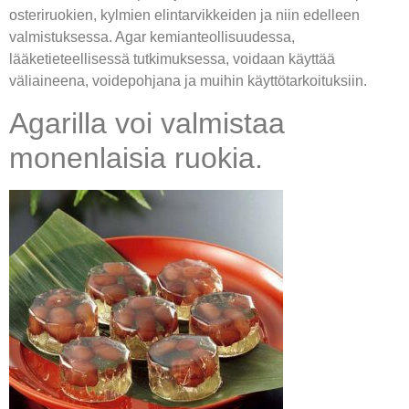
osteriruokien, kylmien elintarvikkeiden ja niin edelleen
valmistuksessa. Agar kemianteollisuudessa,
lääketieteellisessä tutkimuksessa, voidaan käyttää
väliaineena, voidepohjana ja muihin käyttötarkoituksiin.
Agarilla voi valmistaa
monenlaisia ruokia.