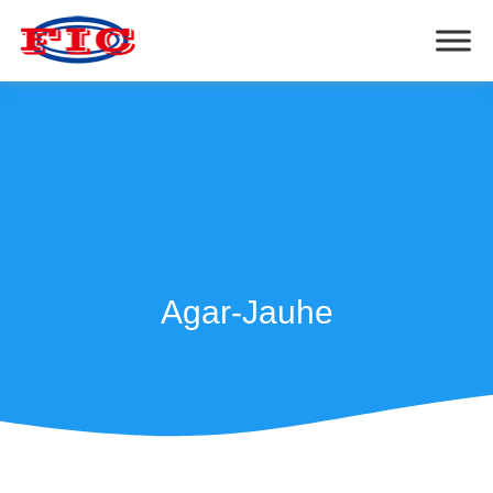
Agar-Jauhe