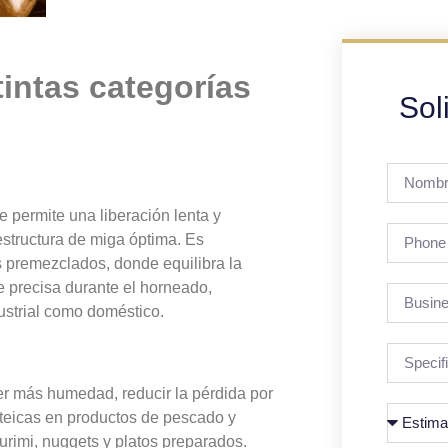
tintas categorías
Sol
 permite una liberación lenta y
estructura de miga óptima. Es
 premezclados, donde equilibra la
 precisa durante el horneado,
dustrial como doméstico.
er más humedad, reducir la pérdida por
roteicas en productos de pescado y
urimi, nuggets y platos preparados.