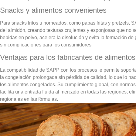
Snacks y alimentos convenientes
Para snacks fritos u horneados, como papas fritas y pretzels,
del almidón, creando texturas crujientes y esponjosas que no 
bebidas en polvo, acelera la disolución y evita la formación d
sin complicaciones para los consumidores.
Ventajas para los fabricantes de alimentos
La compatibilidad de SAPP con los procesos le permite soporta
la congelación prolongada sin pérdida de calidad, lo que lo hace
los alimentos congelados. Su cumplimiento global, con normas
facilita una entrada fluida al mercado en todas las regiones, e
regionales en las fórmulas.