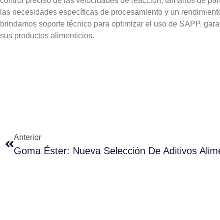
control preciso de las velocidades de reacción, tamaños de part
las necesidades específicas de procesamiento y un rendimiento 
brindamos soporte técnico para optimizar el uso de SAPP, gara
sus productos alimenticios.
Anterior