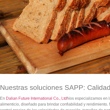
Nuestras soluciones SAPP: Calidad
En
Dalian Future International Co., Ltd
Nos especializamos en 
alimenticio, diseñado para brindar confiabilidad y rendimiento