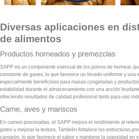
Diversas aplicaciones en dis
de alimentos
Productos horneados y premezclas
SAPP es un componente esencial de los polvos de hornear, que
constante de gases, lo que favorece un levado uniforme y una 
especialmente beneficioso para masas congeladas y productos
estabilidad durante el almacenamiento con una acción leudante
ofreciendo resultados de calidad profesional tanto para uso in
Carne, aves y mariscos
En carnes procesadas, el SAPP mejora el rendimiento al reten
goteo y mejorar la textura. También fortalece las estructuras p
camarón, lo que favorece el sabor y mantiene la jugosidad en s