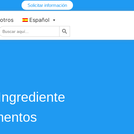
Solicitar información
otros
Español
Botón de búsqueda
Buscar:
Ingrediente
mentos