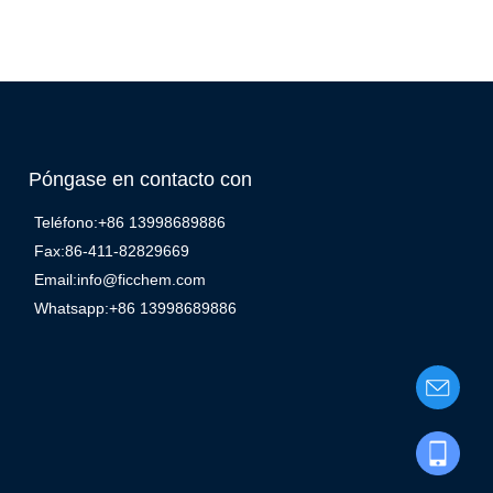
Póngase en contacto con
Teléfono:+86 13998689886
Fax:86-411-82829669
Email:info@ficchem.com
Whatsapp:+86 13998689886