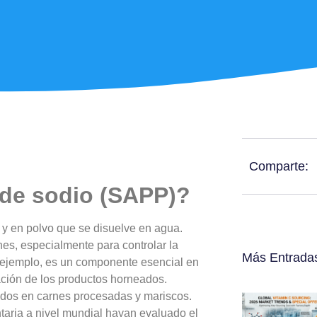
Comparte:
 de sodio (SAPP)?
o y en polvo que se disuelve en agua.
nes, especialmente para controlar la
Más Entrada
r ejemplo, es un componente esencial en
ación de los productos horneados.
ados en carnes procesadas y mariscos.
taria a nivel mundial hayan evaluado el