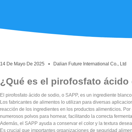
14 De Mayo De 2025
Dalian Future International Co., Ltd
¿Qué es el pirofosfato ácido
El pirofosfato ácido de sodio, o SAPP, es un ingrediente blanc
Los fabricantes de alimentos lo utilizan para diversas aplicacio
reacción de los ingredientes en los productos alimenticios. Po
numerosos polvos para hornear, facilitando la correcta ferment
Además, el SAPP ayuda a conservar el color y la textura dese
Es crucial que importantes organizaciones de seguridad alimen