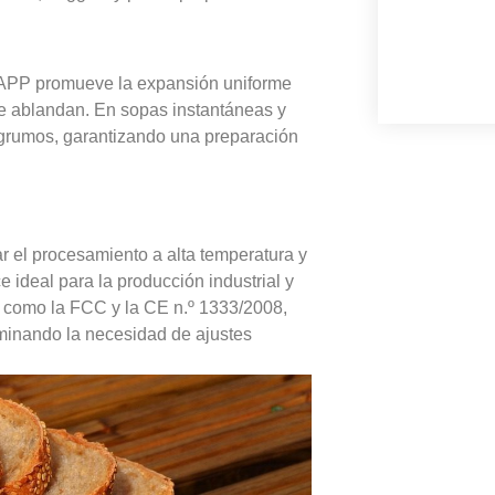
 SAPP promueve la expansión uniforme
se ablandan. En sopas instantáneas y
e grumos, garantizando una preparación
r el procesamiento a alta temperatura y
 ideal para la producción industrial y
 como la FCC y la CE n.º 1333/2008,
liminando la necesidad de ajustes