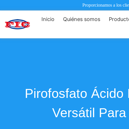
Proporcionamos a los clie
Inicio
Quiénes somos
Product
Pirofosfato Ácido
Versátil Par