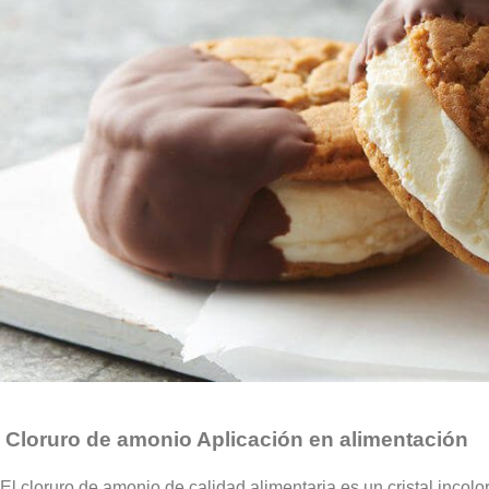
Cloruro de amonio Aplicación en alimentación
El cloruro de amonio de calidad alimentaria es un cristal incol