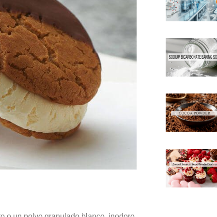
oro o un polvo granulado blanco, inodoro.