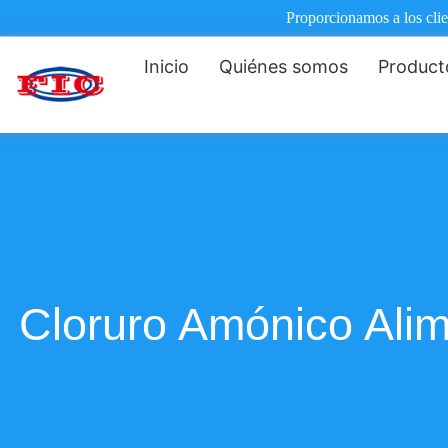
Proporcionamos a los clie
Inicio
Quiénes somos
Product
Cloruro Amónico Alim