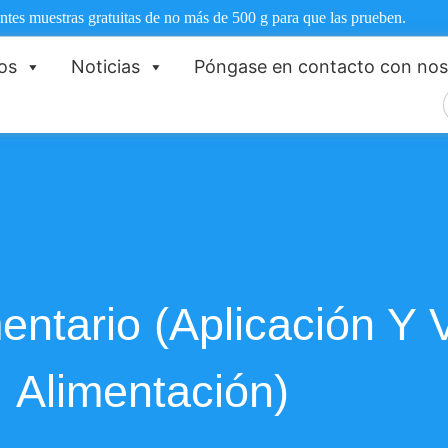
ntes muestras gratuitas de no más de 500 g para que las prueben.
os
Noticias
Póngase en contacto con nos
entario (Aplicación Y 
Alimentación)