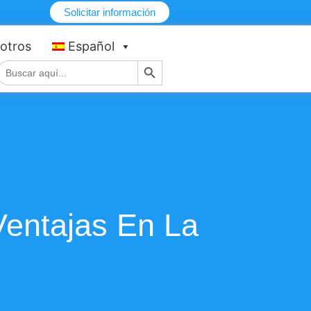
Solicitar información
otros
Español
Botón de búsqueda
Buscar:
Ventajas En La