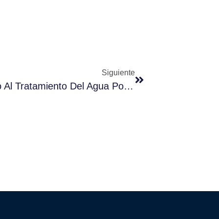
Siguiente
Aplicación Del Cloruro De Amonio Al Tratamiento Del Agua Potable