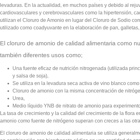
levaduras. En la actualidad, en muchos países y debido al re
cardiovasculares y cerebrovasculares como la hipertensión, ca
utilizan el Cloruro de Amonio en lugar del Cloruro de Sodio co
utilizado como coadyuvante en la elaboración de pan, galletas, 
El cloruro de amonio de calidad alimentaria como nu
también diferentes usos como;
Una fuente eficaz de nutrición nitrogenada (utilizada pri
y salsa de soja),
Se utiliza en la levadura seca activa de vino blanco com
Cloruro de amonio con la misma concentración de nitróg
Urea,
Medio líquido YNB de nitrato de amonio para experiment
La tasa de crecimiento y la calidad del crecimiento de la flora e
amonio como fuente de nitrógeno superan con creces a las otra
El cloruro de amonio de calidad alimentaria se utiliza genera