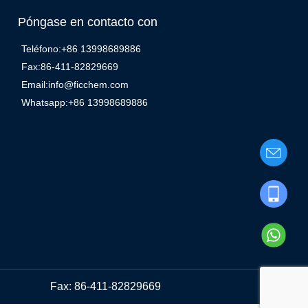
Póngase en contacto con
Teléfono:+86 13998689886
Fax:86-411-82829669
Email:info@ficchem.com
Whatsapp:+86 13998689886
Fax: 86-411-82829669