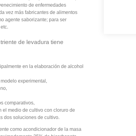
juvenecimiento de enfermedades
da vez más fabricantes de alimentos
mo agente saborizante; para ser
etc.
triente de levadura tiene
ncipalmente en la elaboración de alcohol
o modelo experimental,
eno,
os comparativos,
n el medio de cultivo con cloruro de
s dos soluciones de cultivo.
lmente como acondicionador de la masa