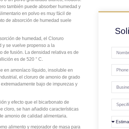
 pero también puede absorber humedad y
limentario en polvo es muy fácil de
nto de absorción de humedad suele
Sol
bsorción de humedad, el Cloruro
 y se vuelve propenso a la
 de fusión. La densidad relativa es de
llición es de 520 ° C.
le en amoníaco líquido, insoluble en
dustrial, el cloruro de amonio de grado
do extremadamente bajo de impurezas y
ión y efecto que el bicarbonato de
 cloro, se han añadido características
de amonio de calidad alimentaria.
como alimento y mejorador de masa para