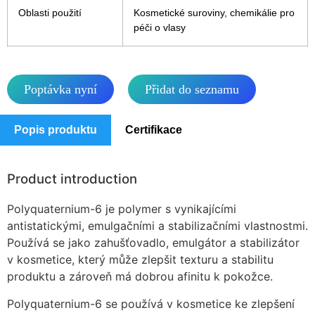
Oblasti použití
Kosmetické suroviny, chemikálie pro
péči o vlasy
Poptávka nyní
Přidat do seznamu
Popis produktu
Certifikace
Product introduction
Polyquaternium-6 je polymer s vynikajícími
antistatickými, emulgačními a stabilizačními vlastnostmi.
Používá se jako zahušťovadlo, emulgátor a stabilizátor
v kosmetice, který může zlepšit texturu a stabilitu
produktu a zároveň má dobrou afinitu k pokožce.
Polyquaternium-6 se používá v kosmetice ke zlepšení