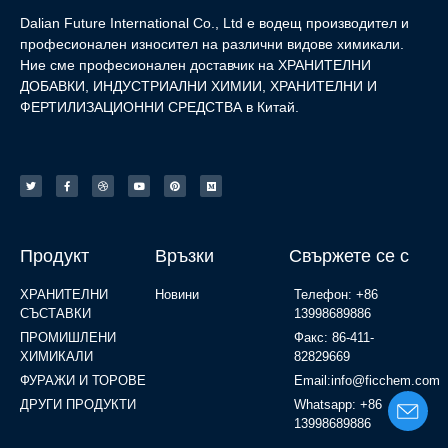
Dalian Future International Co., Ltd е водещ производител и
професионален износител на различни видове химикали.
Ние сме професионален доставчик на ХРАНИТЕЛНИ
ДОБАВКИ, ИНДУСТРИАЛНИ ХИМИИ, ХРАНИТЕЛНИ И
ФЕРТИЛИЗАЦИОННИ СРЕДСТВА в Китай.
Продукт
Връзки
Свържете се с
ХРАНИТЕЛНИ
Новини
Телефон: +86
СЪСТАВКИ
13998689886
ПРОМИШЛЕНИ
Факс: 86-411-
ХИМИКАЛИ
82829669
ФУРАЖИ И ТОРОВЕ
Email:info@ficchem.com
ДРУГИ ПРОДУКТИ
Whatsapp: +86
13998689886