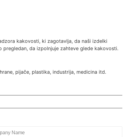
ora kakovosti, ki zagotavlja, da naši izdelki
o pregledan, da izpolnjuje zahteve glede kakovosti.
rane, pijače, plastika, industrija, medicina itd.