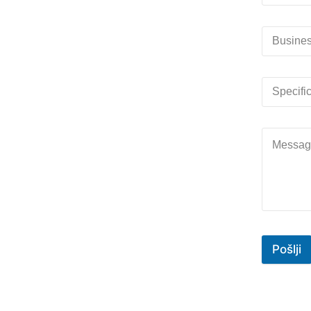
Pošlji