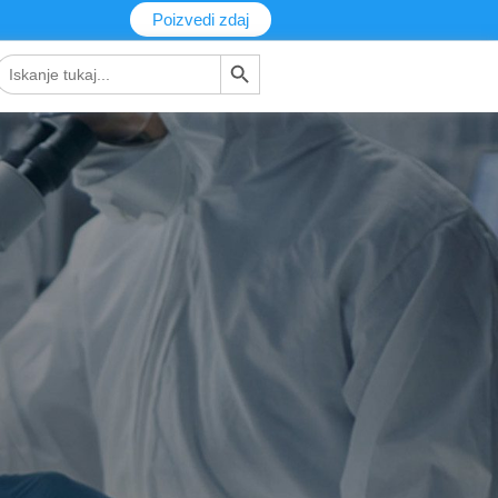
Poizvedi zdaj
Gumb za iskanje
Iskanje: