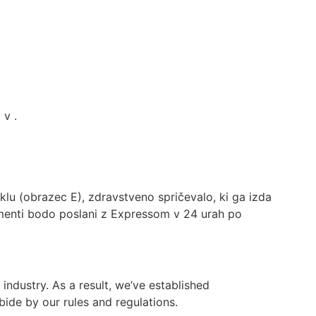
 v .
eklu (obrazec E), zdravstveno spričevalo, ki ga izda
umenti bodo poslani z Expressom v 24 urah po
industry. As a result, we’ve established
bide by our rules and regulations.