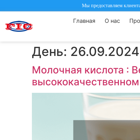
Мы предоставляем клиентам
Главная
О нас
Пр
День:
26.09.2024
Молочная кислота : В
высококачественном