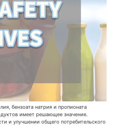
, бензоата натрия и пропионата
одуктов имеет решающее значение.
сти и улучшении общего потребительского