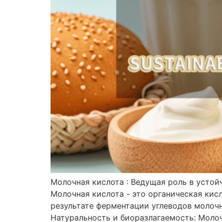
Молочная кислота : Ведущая роль в усто
Молочная кислота - это органическая ки
результате ферментации углеводов молоч
Натуральность и биоразлагаемость: Молочна