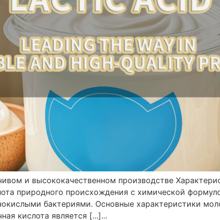
йчивом и высококачественном производстве Характер
слота природного происхождения с химической формул
нокислыми бактериями. Основные характеристики мол
я кислота является [...]...