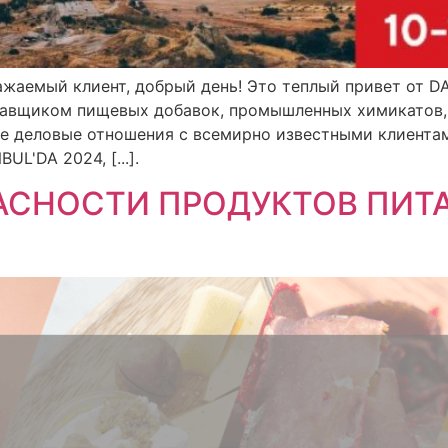
важаемый клиент, добрый день! Это теплый привет от D
авщиком пищевых добавок, промышленных химикатов, 
е деловые отношения с всемирно известными клиентам
L'DA 2024, [...].
АСНОСТИ ПРОДУКТОВ ПИТ