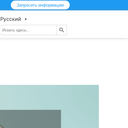
Запросить информацию
Русский
Кнопка поиска
Искать:
и