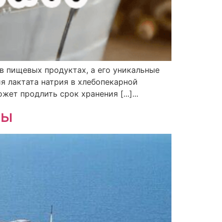
в пищевых продуктах, а его уникальные
я лактата натрия в хлебопекарной
т продлить срок хранения [...]...
ты