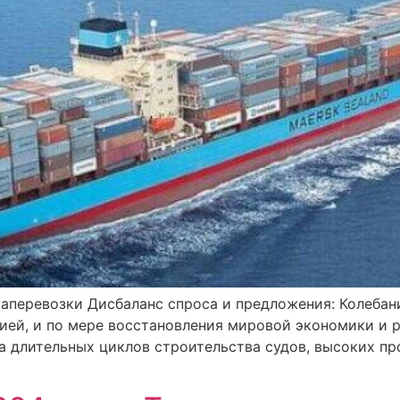
иаперевозки Дисбаланс спроса и предложения: Колебан
ией, и по мере восстановления мировой экономики и р
а длительных циклов строительства судов, высоких пр