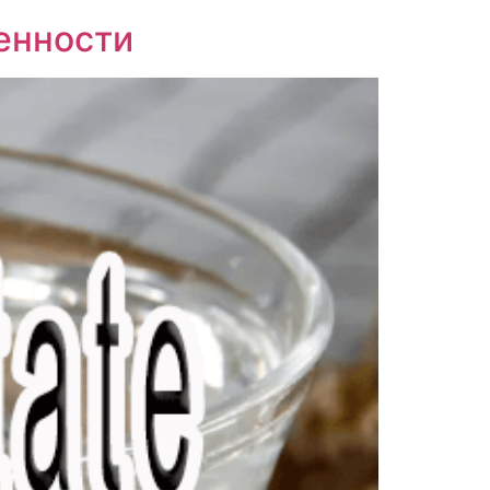
енности