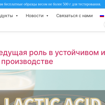
 бесплатные образцы весом не более 500 г для тестирования.
одукты
Новости
Связаться с нами
едущая роль в устойчивом 
 производстве