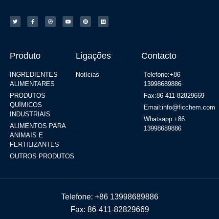
Produto
Ligações
Contacto
INGREDIENTES
Notícias
Telefone:+86
ALIMENTARES
13998689886
PRODUTOS
Fax:86-411-82829669
QUÍMICOS
Email:info@ficchem.com
INDUSTRIAIS
Whatsapp:+86
ALIMENTOS PARA
13998689886
ANIMAIS E
FERTILIZANTES
OUTROS PRODUTOS
Telefone: +86 13998689886
Fax: 86-411-82829669