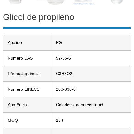
Glicol de propileno
Apelido
PG
Número CAS
57-55-6
Fórmula química
C3H8O2
Número EINECS
200-338-0
Aparência
Colorless, odorless liquid
MOQ
25 t