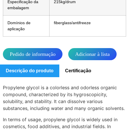
Especificação da
215kg/drum
embalagem
Domínios de
fiberglass/antifreeze
aplicação
Pedido de informação
Adicionar à lista
Descrição do produto
Certificação
Propylene glycol is a colorless and odorless organic
compound, characterized by its hygroscopicity,
solubility, and stability. It can dissolve various
substances, including water and many organic solvents.
In terms of usage, propylene glycol is widely used in
cosmetics, food additives, and industrial fields. In