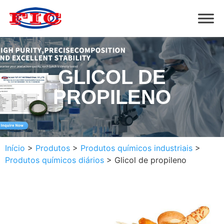
GLICOL DE
PROPILENO
Início
>
Produtos
>
Produtos químicos industriais
>
Produtos químicos diários
>
Glicol de propileno