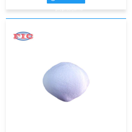
pieprasījumu