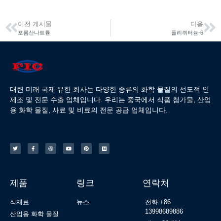
이전 게시물
다음
포름산나트륨
폴리쿼터늄-6
대련 미래 국제 유한 회사는 다양한 종류의 화학 물질의 선도적 인
제조 및 전문 수출 업체입니다. 우리는 중국에서 식품 첨가물, 산업
용 화학 물질, 사료 및 비료의 전문 공급 업체입니다.
제품
링크
연락처
식재료
뉴스
전화:+86
13998689886
산업용 화학 물질