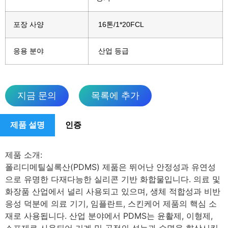
포장 사양
16톤/1*20FCL
응용 분야
산업 등급
지금 문의
목록에 추가
제품 설명
인증
제품 소개:
폴리디메틸실록산(PDMS) 제품은 뛰어난 안정성과 유연성
으로 유명한 다재다능한 실리콘 기반 화합물입니다. 의료 및
화장품 산업에서 널리 사용되고 있으며, 생체 적합성과 비반
응성 덕분에 의료 기기, 임플란트, 스킨케어 제품의 핵심 소
재로 사용됩니다. 산업 분야에서 PDMS는 윤활제, 이형제,