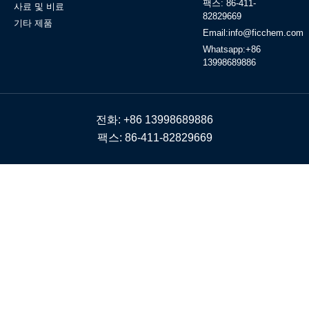
팩스: 86-411-
사료 및 비료
82829669
기타 제품
Email:info@ficchem.com
Whatsapp:+86
13998689886
전화: +86 13998689886
팩스: 86-411-82829669