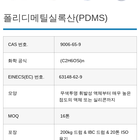
폴리디메틸실록산(PDMS)
CAS 번호.
9006-65-9
화학 공식
(C2H6OSi)n
EINECS(EC) 번호.
63148-62-9
모양
무색투명 휘발성 액체부터 매우 높은
점도의 액체 또는 실리콘까지
MOQ
16톤
포장
200kg 드럼 & IBC 드럼 & 20톤 ISO
용기