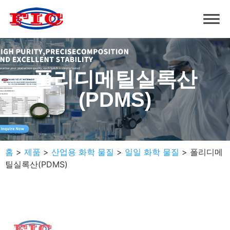
폴리디메틸실록산
(PDMS)
홈
>
제품
>
산업용 화학 물질
>
일일 화학 물질
>
폴리디메
틸실록산(PDMS)