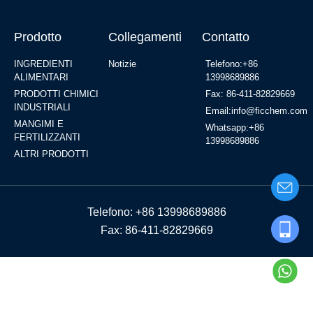
Prodotto
Collegamenti
Contatto
INGREDIENTI
Notizie
Telefono:+86
ALIMENTARI
13998689886
PRODOTTI CHIMICI
Fax: 86-411-82829669
INDUSTRIALI
Email:info@ficchem.com
MANGIMI E
Whatsapp:+86
FERTILIZZANTI
13998689886
ALTRI PRODOTTI
Telefono: +86 13998689886
Fax: 86-411-82829669