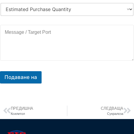
Подаване на
ПРЕДИШНА
СЛЕДВАЩА
Ксилитол
Сукралоза