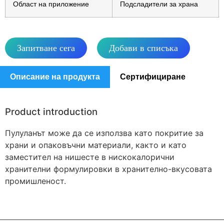
Област на приложение
Подсладители за храна
Запитване сега
Добави в списъка
Описание на продукта
Сертифициране
Product introduction
Пулуланът може да се използва като покритие за
храни и опаковъчни материали, както и като
заместител на нишесте в нискокалорични
хранителни формулировки в хранително-вкусовата
промишленост.