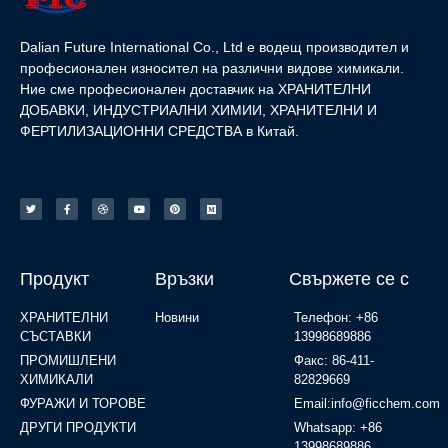
Dalian Future International Co., Ltd е водещ производител и
професионален износител на различни видове химикали.
Ние сме професионален доставчик на ХРАНИТЕЛНИ
ДОБАВКИ, ИНДУСТРИАЛНИ ХИМИИ, ХРАНИТЕЛНИ И
ФЕРТИЛИЗАЦИОННИ СРЕДСТВА в Китай.
Продукт
Връзки
Свържете се с
ХРАНИТЕЛНИ
Новини
Телефон: +86
СЪСТАВКИ
13998689886
ПРОМИШЛЕНИ
Факс: 86-411-
ХИМИКАЛИ
82829669
ФУРАЖИ И ТОРОВЕ
Email:info@ficchem.com
ДРУГИ ПРОДУКТИ
Whatsapp: +86
13998689886