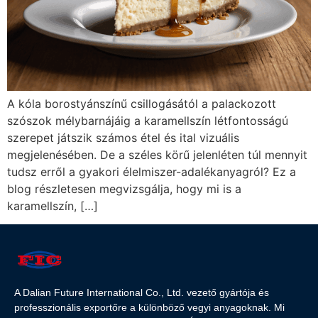
A kóla borostyánszínű csillogásától a palackozott
szószok mélybarnájáig a karamellszín létfontosságú
szerepet játszik számos étel és ital vizuális
megjelenésében. De a széles körű jelenléten túl mennyit
tudsz erről a gyakori élelmiszer-adalékanyagról? Ez a
blog részletesen megvizsgálja, hogy mi is a
karamellszín, […]
A Dalian Future International Co., Ltd. vezető gyártója és
professzionális exportőre a különböző vegyi anyagoknak. Mi