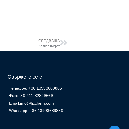
СЛЕДВАЩА
Калиев цитрат
Свържете се с
Телефон: +86 13998689886
Факс: 86-411-82829669
Email:info@ficchem.com
Whatsapp: +86 13998689886