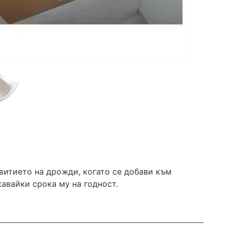
звитието на дрожди, когато се добави към
авайки срока му на годност.