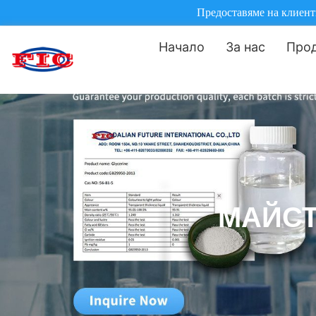
Предоставяме на клиенти
Начало
За нас
Про
МАЙСТ