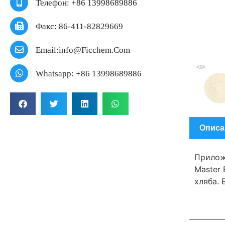
Телефон: +86 13998689886
Факс: 86-411-82829669
Email:info@ficchem.com
Whatsapp: +86 13998689886
Описа
Прилож
Master 
хляба. 