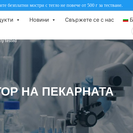
те безплатни мостри с тегло не повече от 500 г за тестване.
дукти
Новини
Свържете се с нас
Б
ОР НА ПЕКАРНАТА