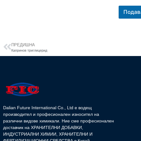
Подав
ПРЕДИШНА
Капринов триглицерид
Dalian Future International Co., Ltd е водещ
производител и професионален износител на
различни видове химикали. Ние сме професионален
доставчик на ХРАНИТЕЛНИ ДОБАВКИ,
ИНДУСТРИАЛНИ ХИМИИ, ХРАНИТЕЛНИ И
ФЕРТИЛИЗАЦИОННИ СРЕДСТВА в Китай.